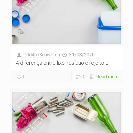
G0d4h73chwP
on
31/08/2020
A diferença entre lixo, resíduo e rejeito B
0
0
Read more