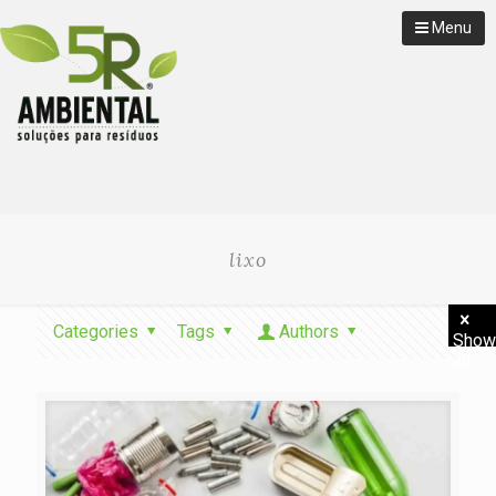
Menu
lixo
Categories
Tags
Authors
Show
all