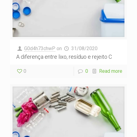
G0d4h73chwP
on
31/08/2020
A diferença entre lixo, resíduo e rejeito C
0
0
Read more