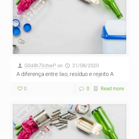
G0d4h73chwP
on
31/08/2020
A diferença entre lixo, resíduo e rejeito A
0
0
Read more