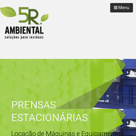
Menu
PRENSAS
ESTACIONÁRIAS
Locação de Máquinas e Equipamentos