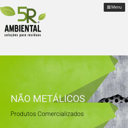
Menu
NÃO METÁLICOS
Produtos Comercializados