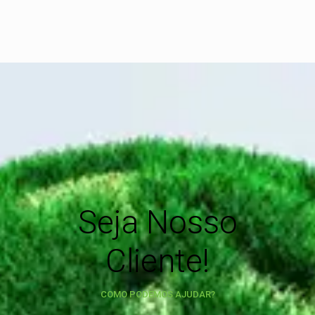
Seja Nosso
Cliente!
COMO PODEMOS AJUDAR?