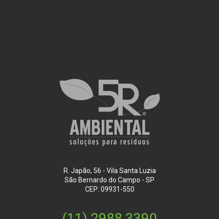
R. Japão, 56 - Vila Santa Luzia
São Bernardo do Campo - SP
CEP: 09931-550
(11) 2988 3390