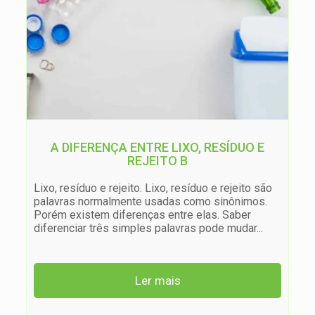
A DIFERENÇA ENTRE LIXO, RESÍDUO E
REJEITO B
Lixo, resíduo e rejeito. Lixo, resíduo e rejeito são
palavras normalmente usadas como sinônimos.
Porém existem diferenças entre elas. Saber
diferenciar três simples palavras pode mudar
...
Ler mais