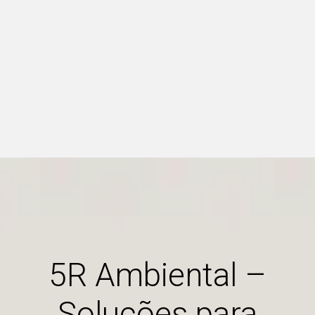
5R Ambiental –
Soluções para