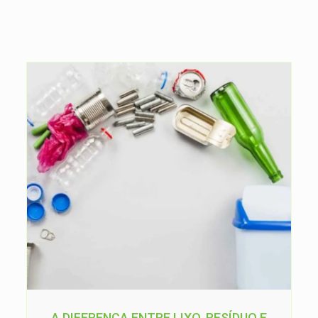
A DIFERENÇA ENTRE LIXO, RESÍDUO E