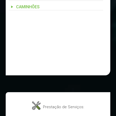
CAMINHÕES
Prestação de Serviços: