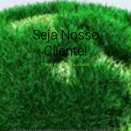
Seja Nosso
Cliente!
COMO PODEMOS AJUDAR?
Solicite seu orçamento preenchendo o formulário