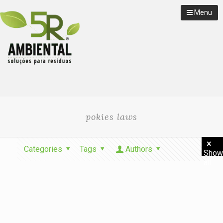
Menu
pokies laws
Categories
Tags
Authors
Show
all